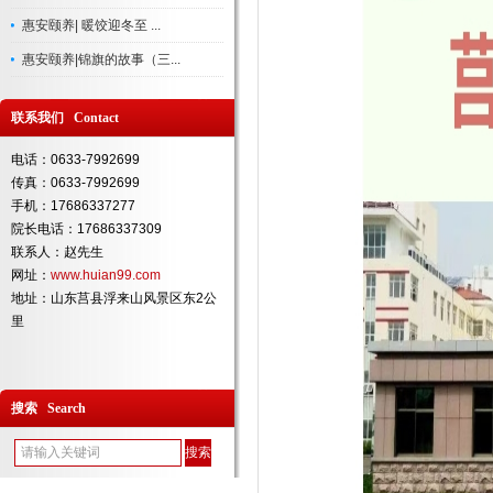
惠安颐养| 暖饺迎冬至 ...
惠安颐养|锦旗的故事（三...
联系我们 Contact
电话：0633-7992699
传真：0633-7992699
手机：17686337277
院长电话：17686337309
联系人：赵先生
网址：
www.huian99.com
地址：山东莒县浮来山风景区东2公
里
搜索 Search