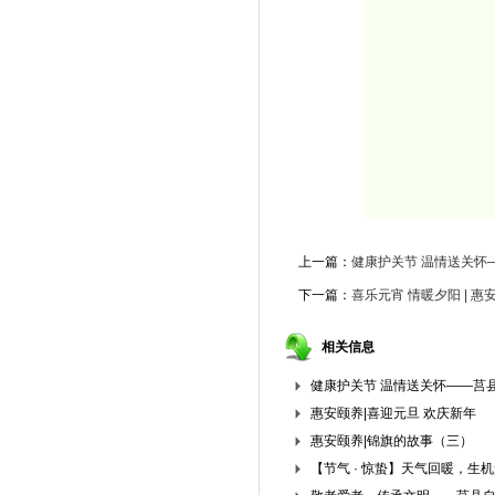
上一篇：
健康护关节 温情送关怀
下一篇：
喜乐元宵 情暖夕阳 | 
相关信息
健康护关节 温情送关怀——莒县
惠安颐养|喜迎元旦 欢庆新年
惠安颐养|锦旗的故事（三）
【节气 · 惊蛰】天气回暖，生