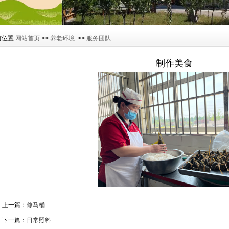
位置:
网站首页
>>
养老环境
>>
服务团队
制作美食
上一篇：
修马桶
下一篇：
日常照料