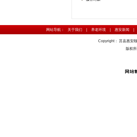
网站导航：
关于我们
|
养老环境
|
惠安新闻
|
Copyright：
莒县惠安
版权所有 