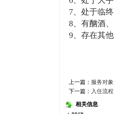
6
、
处于大手
7
、
处于临终
8
、
有酗酒、
9
、
存在其他
上一篇：
服务对象
下一篇：
入住流程
相关信息
服务对象